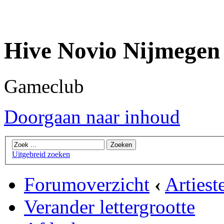
Hive Novio Nijmegen
Gameclub
Doorgaan naar inhoud
Uitgebreid zoeken
Forumoverzicht
‹
Artiest
Verander lettergrootte