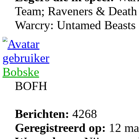
Team; Raveners & Death
Warcry: Untamed Beasts
Bobske
BOFH
Berichten:
4268
Geregistreerd op:
12 ma