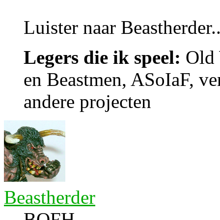
Luister naar Beastherder..
Legers die ik speel:
Old 
en Beastmen, ASoIaF, ver
andere projecten
Beastherder
BOFH