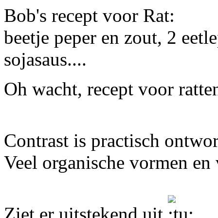
Bob's recept voor Rat:
beetje peper en zout, 2 eetl
sojasaus....
Oh wacht, recept voor ratt
Contrast is practisch ontw
Veel organische vormen en v
Ziet er uitstekend uit