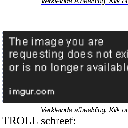
Verkleinde afbeelding. Klik o
Verkleinde afbeelding. Klik o
TROLL schreef: