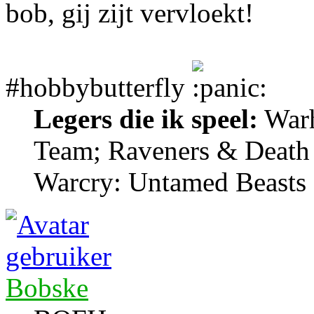
bob, gij zijt vervloekt!
#hobbybutterfly
Legers die ik speel:
Warh
Team; Raveners & Death
Warcry: Untamed Beasts
Bobske