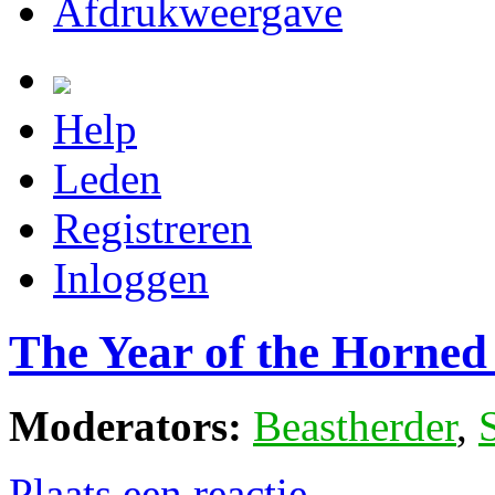
Afdrukweergave
Help
Leden
Registreren
Inloggen
The Year of the Horned
Moderators:
Beastherder
,
Plaats een reactie