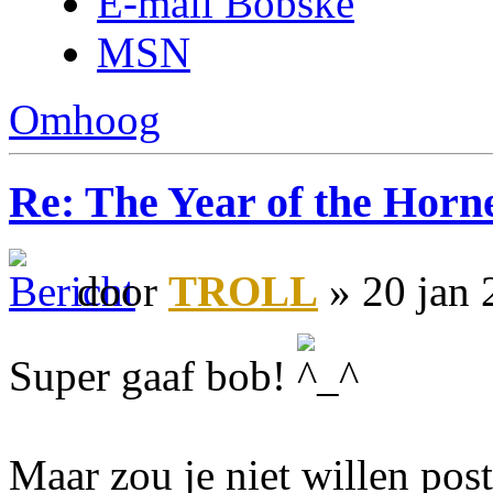
E-mail Bobske
MSN
Omhoog
Re: The Year of the Horn
door
TROLL
» 20 jan 
Super gaaf bob!
Maar zou je niet willen post