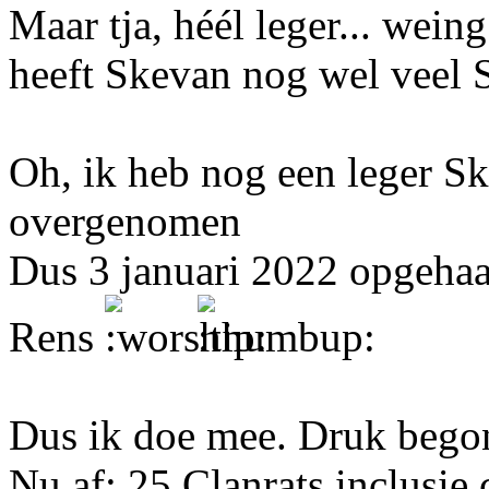
Maar tja, héél leger... wein
heeft Skevan nog wel veel 
Oh, ik heb nog een leger S
overgenomen
Dus 3 januari 2022 opgehaa
Rens
Dus ik doe mee. Druk begonn
Nu af: 25 Clanrats inclusi