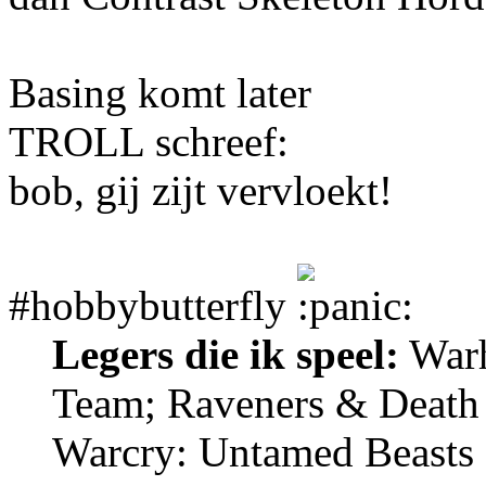
Basing komt later
TROLL schreef:
bob, gij zijt vervloekt!
#hobbybutterfly
Legers die ik speel:
Warh
Team; Raveners & Death
Warcry: Untamed Beasts