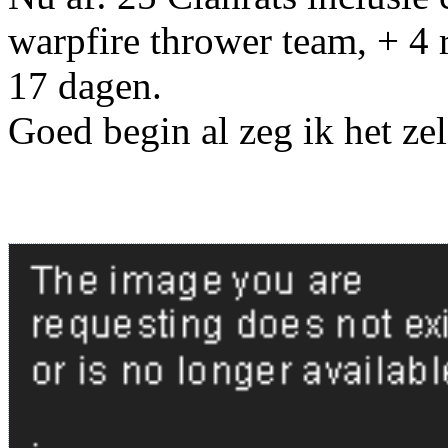
warpfire thrower team, + 4 r
17 dagen.
Goed begin al zeg ik het zel