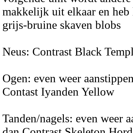
makkelijk uit elkaar en heb
grijs-bruine skaven blobs
Neus: Contrast Black Templ
Ogen: even weer aanstippen
Contast Iyanden Yellow
Tanden/nagels: even weer a
dan Contrast Skeleton Hord