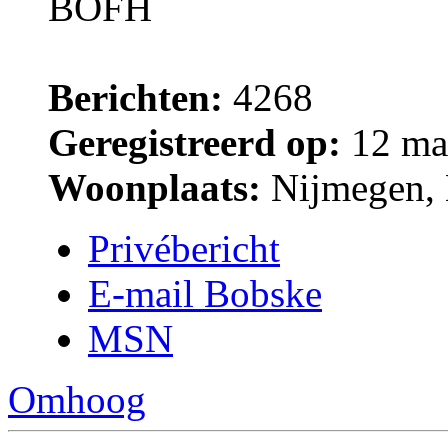
BOFH
Berichten:
4268
Geregistreerd op:
12 ma
Woonplaats:
Nijmegen, 
Privébericht
E-mail Bobske
MSN
Omhoog