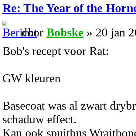
Re: The Year of the Horn
door
Bobske
» 20 jan 
Bob's recept voor Rat:
GW kleuren
Basecoat was al zwart dryb
schaduw effect.
Kan ook spuitbus Wraitbone