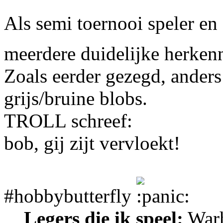
Als semi toernooi speler en
meerdere duidelijke herken
Zoals eerder gezegd, anders
grijs/bruine blobs.
TROLL schreef:
bob, gij zijt vervloekt!
#hobbybutterfly
Legers die ik speel:
Warh