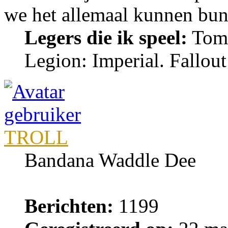
we het allemaal kunnen bu
Legers die ik speel:
Tomb
Legion: Imperial. Fallou
TROLL
Bandana Waddle Dee
Berichten:
1199