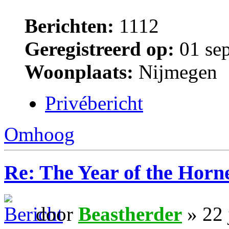
Berichten:
1112
Geregistreerd op:
01 sep
Woonplaats:
Nijmegen
Privébericht
Omhoog
Re: The Year of the Horn
door
Beastherder
» 22 