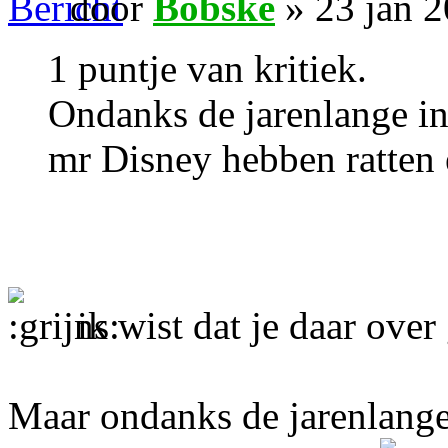
door
Bobske
» 23 jan 
1 puntje van kritiek.
Ondanks de jarenlange ind
mr Disney hebben ratten 
ik wist dat je daar over
Maar ondanks de jarenlange 