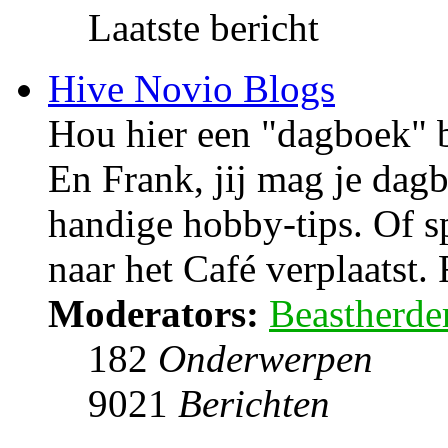
Laatste bericht
Hive Novio Blogs
Hou hier een "dagboek" bi
En Frank, jij mag je dag
handige hobby-tips. Of 
naar het Café verplaatst. 
Moderators:
Beastherde
182
Onderwerpen
9021
Berichten