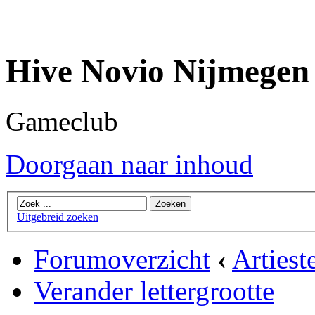
Hive Novio Nijmegen
Gameclub
Doorgaan naar inhoud
Uitgebreid zoeken
Forumoverzicht
‹
Artiest
Verander lettergrootte