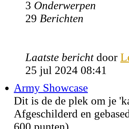
3
Onderwerpen
29
Berichten
Laatste bericht
door
L
25 jul 2024 08:41
Army Showcase
Dit is de de plek om je 'k
Afgeschilderd en gebase
600 punten).