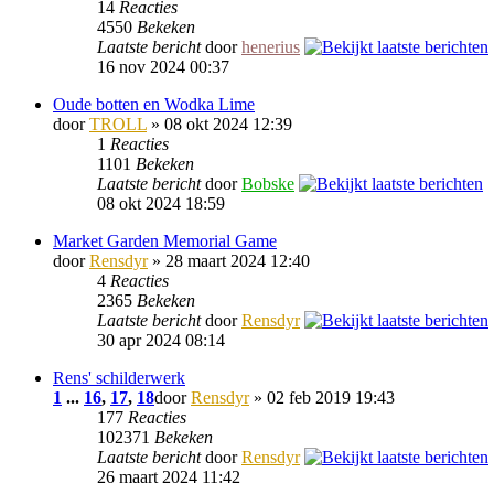
14
Reacties
4550
Bekeken
Laatste bericht
door
henerius
16 nov 2024 00:37
Oude botten en Wodka Lime
door
TROLL
» 08 okt 2024 12:39
1
Reacties
1101
Bekeken
Laatste bericht
door
Bobske
08 okt 2024 18:59
Market Garden Memorial Game
door
Rensdyr
» 28 maart 2024 12:40
4
Reacties
2365
Bekeken
Laatste bericht
door
Rensdyr
30 apr 2024 08:14
Rens' schilderwerk
1
...
16
,
17
,
18
door
Rensdyr
» 02 feb 2019 19:43
177
Reacties
102371
Bekeken
Laatste bericht
door
Rensdyr
26 maart 2024 11:42