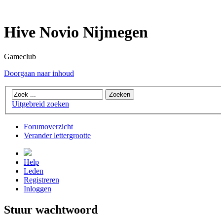
Hive Novio Nijmegen
Gameclub
Doorgaan naar inhoud
Uitgebreid zoeken
Forumoverzicht
Verander lettergrootte
Help
Leden
Registreren
Inloggen
Stuur wachtwoord