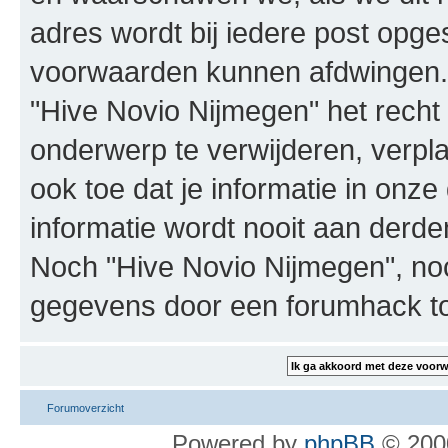
adres wordt bij iedere post opg
voorwaarden kunnen afdwingen. J
"Hive Novio Nijmegen" het rech
onderwerp te verwijderen, verplaa
ook toe dat je informatie in on
informatie wordt nooit aan derd
Noch "Hive Novio Nijmegen", noc
gegevens door een forumhack t
Forumoverzicht
Powered by
phpBB
© 2000