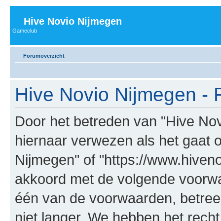
Hive Novio Nijmegen
Gameclub
Forumoverzicht
Hive Novio Nijmegen - R
Door het betreden van "Hive Nov
hiernaar verwezen als het gaat ov
Nijmegen" of "https://www.hiveno
akkoord met de volgende voorwaa
één van de voorwaarden, betree
niet langer. We hebben het rech