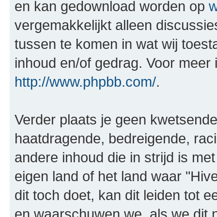
en kan gedownload worden op
w
vergemakkelijkt alleen discussie
tussen te komen in wat wij toest
inhoud en/of gedrag. Voor meer 
http://www.phpbb.com/
.
Verder plaats je geen kwetsende, 
haatdragende, bedreigende, raci
andere inhoud die in strijd is me
eigen land of het land waar "Hiv
dit toch doet, kan dit leiden tot 
en waarschuwen we, als we dit no