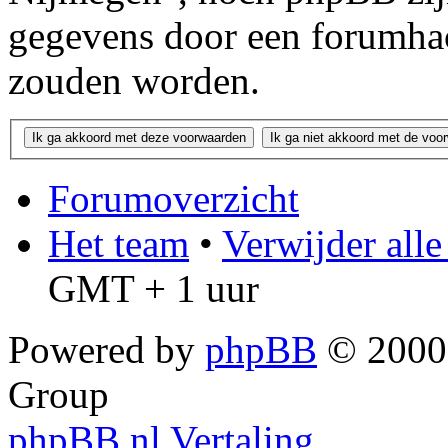
gegevens door een forumha
zouden worden.
Forumoverzicht
Het team
•
Verwijder all
GMT + 1 uur
Powered by
phpBB
© 2000,
Group
phpBB.nl Vertaling