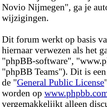
Novio Nijmegen", ga je aut
wijzigingen.
Dit forum werkt op basis v
hiernaar verwezen als het ga
"phpBB-software", "www.p
"phpBB Teams"). Dit is een
de "
General Public License
worden op
www.phpbb.co
vergemakkelijkt alleen disc