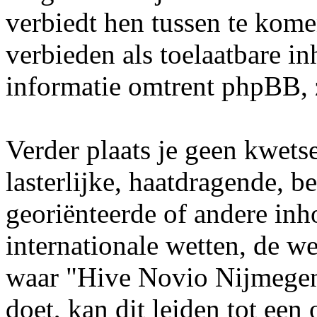
verbiedt hen tussen te kome
verbieden als toelaatbare i
informatie omtrent phpBB, 
Verder plaats je geen kwets
lasterlijke, haatdragende, b
georiënteerde of andere inho
internationale wetten, de we
waar "Hive Novio Nijmegen"
doet, kan dit leiden tot ee