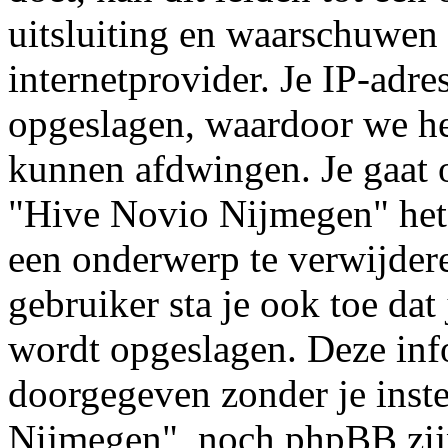
uitsluiting en waarschuwen 
internetprovider. Je IP-adre
opgeslagen, waardoor we h
kunnen afdwingen. Je gaat o
"Hive Novio Nijmegen" het
een onderwerp te verwijderen
gebruiker sta je ook toe dat
wordt opgeslagen. Deze inf
doorgegeven zonder je ins
Nijmegen", noch phpBB zijn