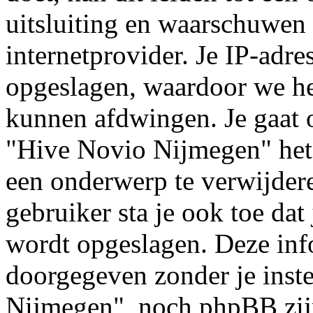
uitsluiting en waarschuwen 
internetprovider. Je IP-adre
opgeslagen, waardoor we h
kunnen afdwingen. Je gaat o
"Hive Novio Nijmegen" het
een onderwerp te verwijderen
gebruiker sta je ook toe dat
wordt opgeslagen. Deze inf
doorgegeven zonder je ins
Nijmegen", noch phpBB zijn