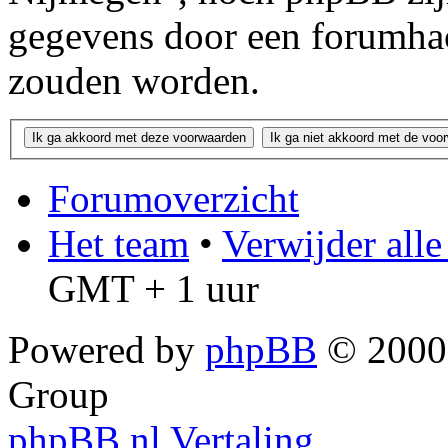
gegevens door een forumha
zouden worden.
Forumoverzicht
Het team
•
Verwijder all
GMT + 1 uur
Powered by
phpBB
© 2000,
Group
phpBB.nl Vertaling