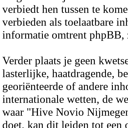
verbiedt hen tussen te kome
verbieden als toelaatbare i
informatie omtrent phpBB, 
Verder plaats je geen kwets
lasterlijke, haatdragende, b
georiënteerde of andere inho
internationale wetten, de we
waar "Hive Novio Nijmegen"
doet, kan dit leiden tot ee