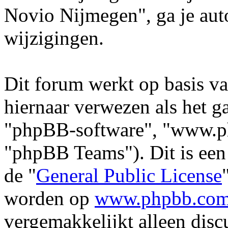
Novio Nijmegen", ga je aut
wijzigingen.
Dit forum werkt op basis v
hiernaar verwezen als het ga
"phpBB-software", "www.p
"phpBB Teams"). Dit is een
de "
General Public License
worden op
www.phpbb.co
vergemakkelijkt alleen disc