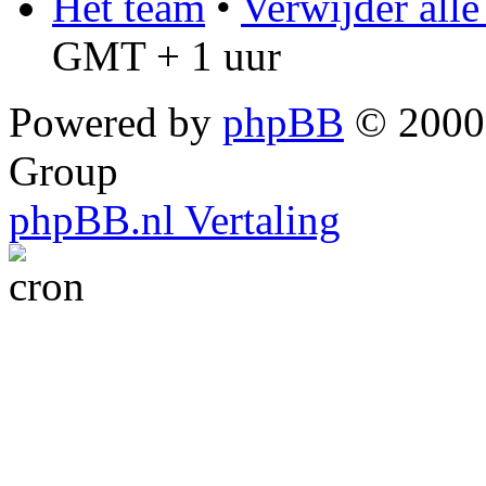
Het team
•
Verwijder all
GMT + 1 uur
Powered by
phpBB
© 2000,
Group
phpBB.nl Vertaling