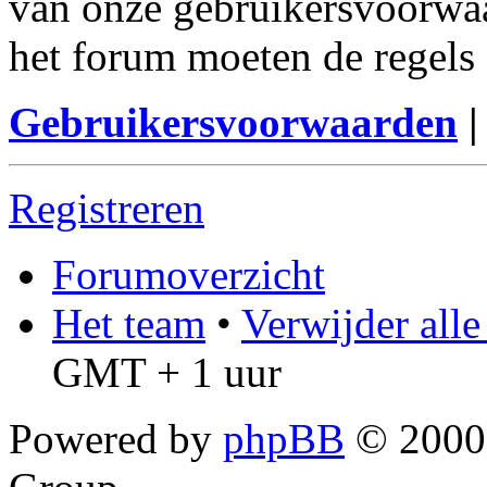
van onze gebruikersvoorwaa
het forum moeten de regels 
Gebruikersvoorwaarden
Registreren
Forumoverzicht
Het team
•
Verwijder all
GMT + 1 uur
Powered by
phpBB
© 2000,