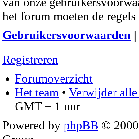
van onze gebruikersvoorwaa
het forum moeten de regels 
Gebruikersvoorwaarden
Registreren
Forumoverzicht
Het team
•
Verwijder all
GMT + 1 uur
Powered by
phpBB
© 2000,