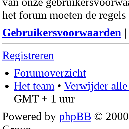
van onze gebruikersvoorwaa
het forum moeten de regels 
Gebruikersvoorwaarden
Registreren
Forumoverzicht
Het team
•
Verwijder all
GMT + 1 uur
Powered by
phpBB
© 2000,