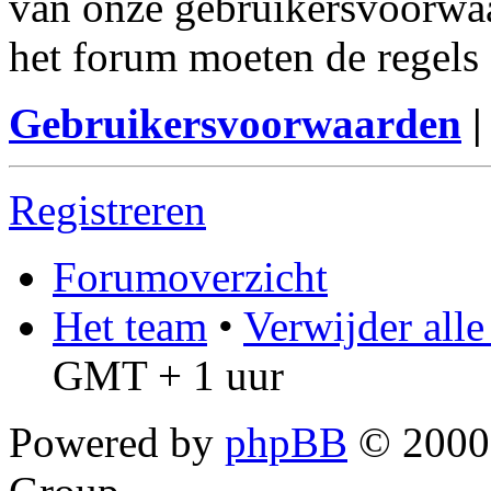
van onze gebruikersvoorwaa
het forum moeten de regels 
Gebruikersvoorwaarden
Registreren
Forumoverzicht
Het team
•
Verwijder all
GMT + 1 uur
Powered by
phpBB
© 2000,