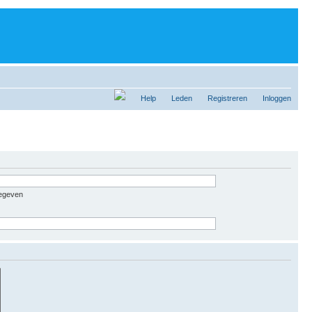
Help
Leden
Registreren
Inloggen
gegeven