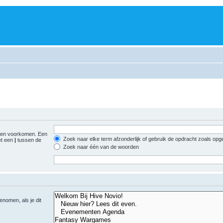
gen voorkomen. Een
Zoek naar elke term afzonderlijk of gebruik de opdracht zoals op
et een
|
tussen de
Zoek naar één van de woorden
nomen, als je dit