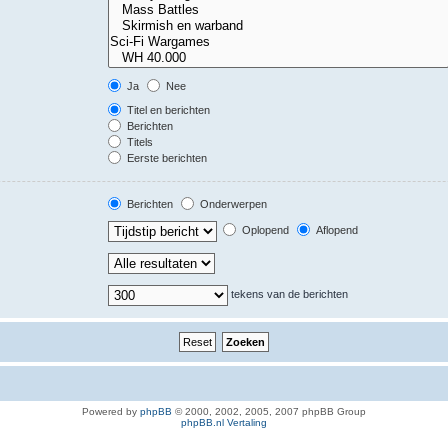
Ja
Nee
Titel en berichten
Berichten
Titels
Eerste berichten
Berichten
Onderwerpen
Oplopend
Aflopend
tekens van de berichten
Powered by
phpBB
© 2000, 2002, 2005, 2007 phpBB Group
phpBB.nl Vertaling