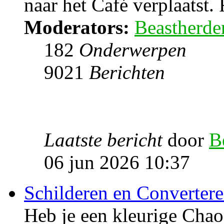
naar het Café verplaatst. 
Moderators:
Beastherde
182
Onderwerpen
9021
Berichten
Laatste bericht
door
B
06 jun 2026 10:37
Schilderen en Converter
Heb je een kleurige Cha