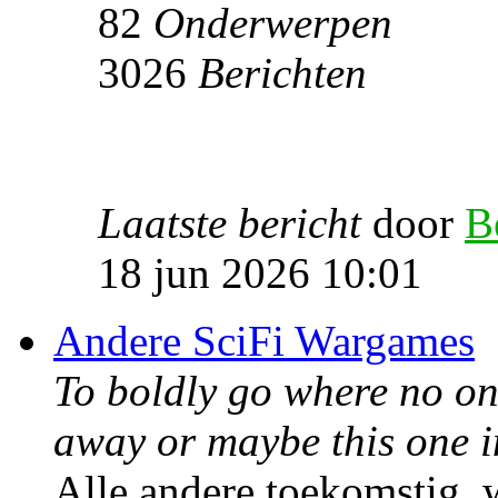
82
Onderwerpen
3026
Berichten
Laatste bericht
door
B
18 jun 2026 10:01
Andere SciFi Wargames
To boldly go where no one
away or maybe this one i
Alle andere toekomstig, w