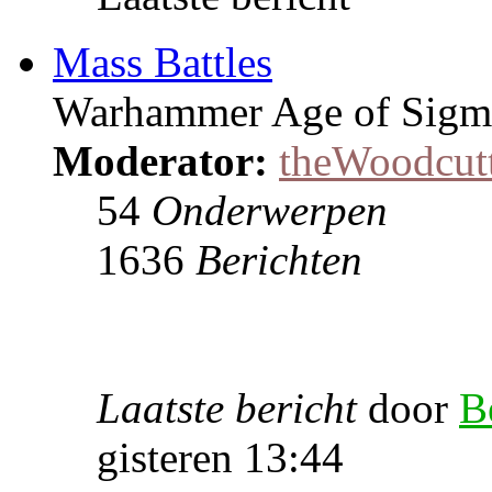
Mass Battles
Warhammer Age of Sigmar
Moderator:
theWoodcut
54
Onderwerpen
1636
Berichten
Laatste bericht
door
B
gisteren 13:44