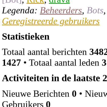
Legenda:
Beheerders
,
Bots
Geregistreerde gebruikers
Statistieken
Totaal aantal berichten
348
1427
• Totaal aantal leden
3
Activiteiten in de laatste 
Nieuwe Berichten
0
• Nieu
Gebruikers
0