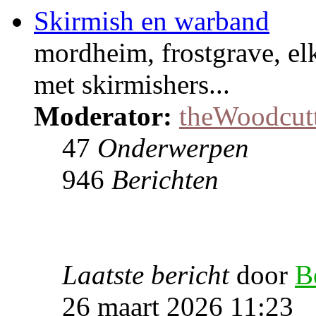
Skirmish en warband
mordheim, frostgrave, el
met skirmishers...
Moderator:
theWoodcut
47
Onderwerpen
946
Berichten
Laatste bericht
door
B
26 maart 2026 11:23