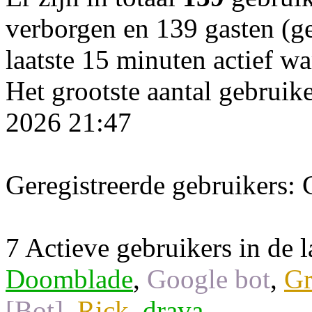
verborgen en 139 gasten (ge
laatste 15 minuten actief wa
Het grootste aantal gebruik
2026 21:47
Geregistreerde gebruikers: 
7 Actieve gebruikers in de l
Doomblade
,
Google bot
,
Gr
[Bot]
,
Rick
,
drava