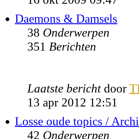
Daemons & Damsels
38
Onderwerpen
351
Berichten
Laatste bericht
door
T
13 apr 2012 12:51
Losse oude topics / Archi
42
Onderwerpen