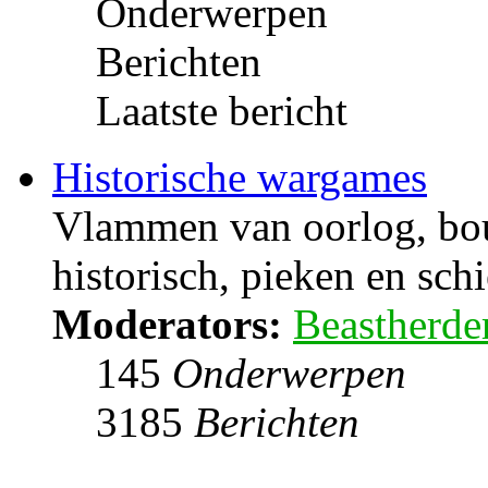
Onderwerpen
Berichten
Laatste bericht
Historische wargames
Vlammen van oorlog, bou
historisch, pieken en sch
Moderators:
Beastherde
145
Onderwerpen
3185
Berichten