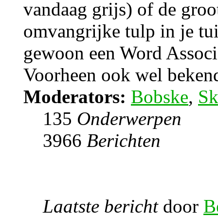
vandaag grijs) of de groo
omvangrijke tulp in je tu
gewoon een Word Associ
Voorheen ook wel bekend 
Moderators:
Bobske
,
Sk
135
Onderwerpen
3966
Berichten
Laatste bericht
door
B