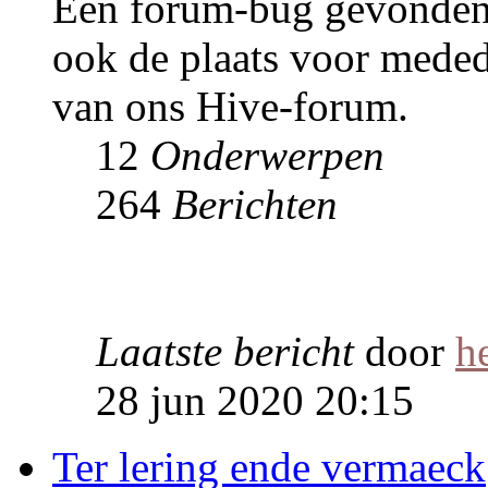
Een forum-bug gevonden. P
ook de plaats voor meded
van ons Hive-forum.
12
Onderwerpen
264
Berichten
Laatste bericht
door
h
28 jun 2020 20:15
Ter lering ende vermaeck