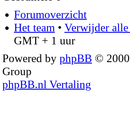
Forumoverzicht
Het team
•
Verwijder all
GMT + 1 uur
Powered by
phpBB
© 2000,
Group
phpBB.nl Vertaling