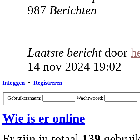
987
Berichten
Laatste bericht
door
h
14 nov 2024 19:02
Inloggen
•
Registreren
Gebruikersnaam:
Wachtwoord:
Wie is er online
Er zijn in totaal
139
gebruike