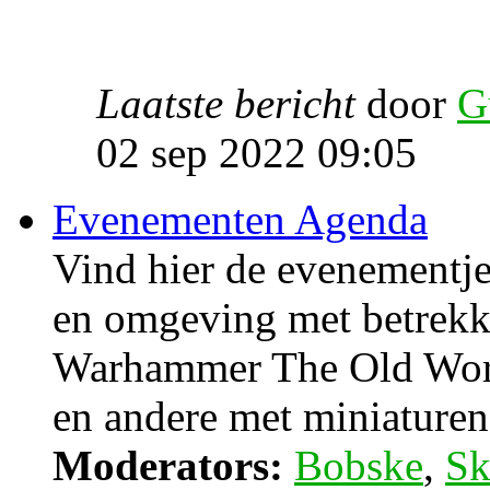
Laatste bericht
door
G
02 sep 2022 09:05
Evenementen Agenda
Vind hier de evenementje
en omgeving met betrek
Warhammer The Old Wor
en andere met miniaturen 
Moderators:
Bobske
,
Sk