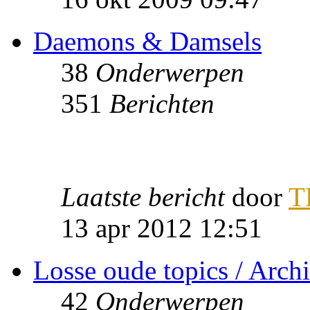
Daemons & Damsels
38
Onderwerpen
351
Berichten
Laatste bericht
door
T
13 apr 2012 12:51
Losse oude topics / Archi
42
Onderwerpen