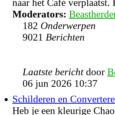
naar het Café verplaatst. 
Moderators:
Beastherde
182
Onderwerpen
9021
Berichten
Laatste bericht
door
B
06 jun 2026 10:37
Schilderen en Converter
Heb je een kleurige Cha