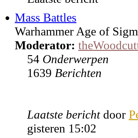
Mass Battles
Warhammer Age of Sigmar
Moderator:
theWoodcut
54
Onderwerpen
1639
Berichten
Laatste bericht
door
P
gisteren 15:02