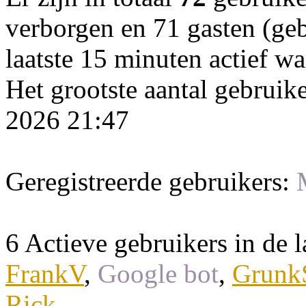
verborgen en 71 gasten (geb
laatste 15 minuten actief wa
Het grootste aantal gebruik
2026 21:47
Geregistreerde gebruikers:
6 Actieve gebruikers in de l
FrankV
,
Google bot
,
Grunk
Rick