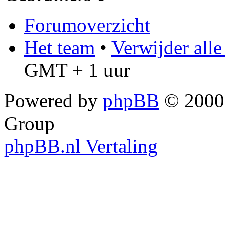
Forumoverzicht
Het team
•
Verwijder all
GMT + 1 uur
Powered by
phpBB
© 2000,
Group
phpBB.nl Vertaling