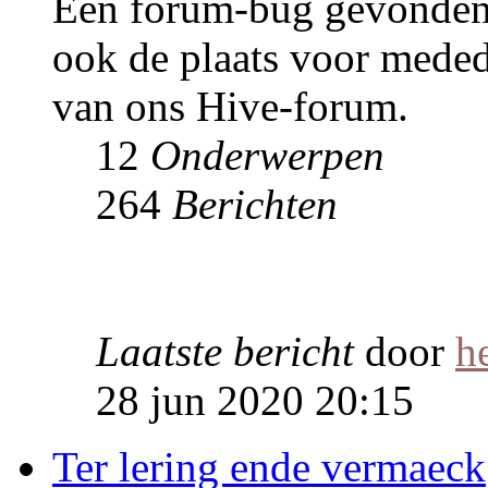
Een forum-bug gevonden. P
ook de plaats voor meded
van ons Hive-forum.
12
Onderwerpen
264
Berichten
Laatste bericht
door
h
28 jun 2020 20:15
Ter lering ende vermaeck