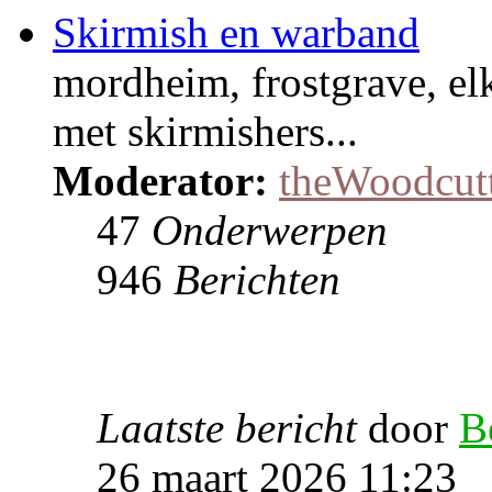
Skirmish en warband
mordheim, frostgrave, el
met skirmishers...
Moderator:
theWoodcut
47
Onderwerpen
946
Berichten
Laatste bericht
door
B
26 maart 2026 11:23