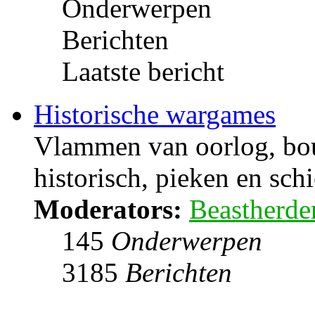
Onderwerpen
Berichten
Laatste bericht
Historische wargames
Vlammen van oorlog, bou
historisch, pieken en sch
Moderators:
Beastherde
145
Onderwerpen
3185
Berichten