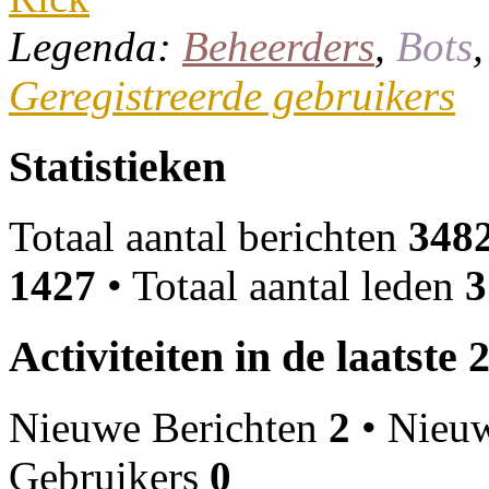
Legenda:
Beheerders
,
Bots
Geregistreerde gebruikers
Statistieken
Totaal aantal berichten
348
1427
• Totaal aantal leden
3
Activiteiten in de laatste 
Nieuwe Berichten
2
• Nieu
Gebruikers
0