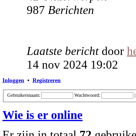
987
Berichten
Laatste bericht
door
h
14 nov 2024 19:02
Inloggen
•
Registreren
Gebruikersnaam:
Wachtwoord:
Wie is er online
Er zijn in totaal
72
gebruiker