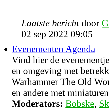
Laatste bericht
door
G
02 sep 2022 09:05
Evenementen Agenda
Vind hier de evenementje
en omgeving met betrek
Warhammer The Old Wor
en andere met miniaturen 
Moderators:
Bobske
,
Sk