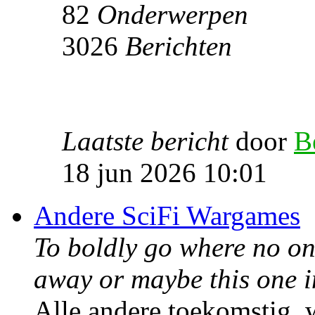
82
Onderwerpen
3026
Berichten
Laatste bericht
door
B
18 jun 2026 10:01
Andere SciFi Wargames
To boldly go where no one
away or maybe this one i
Alle andere toekomstig, w