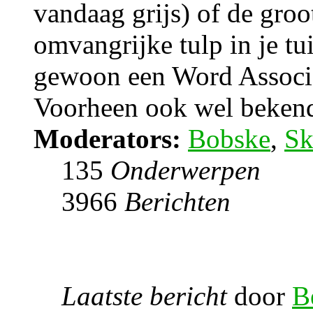
vandaag grijs) of de groo
omvangrijke tulp in je tu
gewoon een Word Associ
Voorheen ook wel bekend 
Moderators:
Bobske
,
Sk
135
Onderwerpen
3966
Berichten
Laatste bericht
door
B